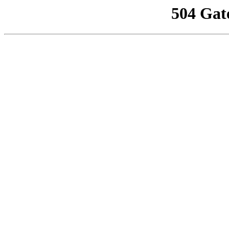
504 Gat