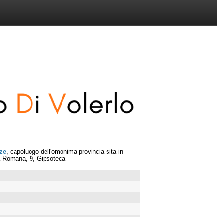
ze
, capoluogo dell'omonima provincia sita in
rta Romana, 9, Gipsoteca