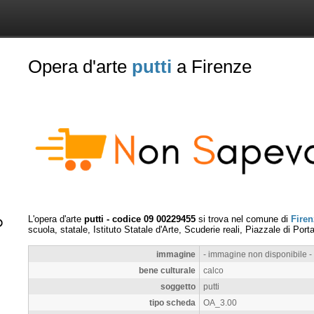
Opera d'arte
putti
a Firenze
L'opera d'arte
putti - codice 09 00229455
si trova nel comune di
Firen
scuola, statale, Istituto Statale d'Arte, Scuderie reali, Piazzale di Po
immagine
- immagine non disponibile -
bene culturale
calco
soggetto
putti
tipo scheda
OA_3.00