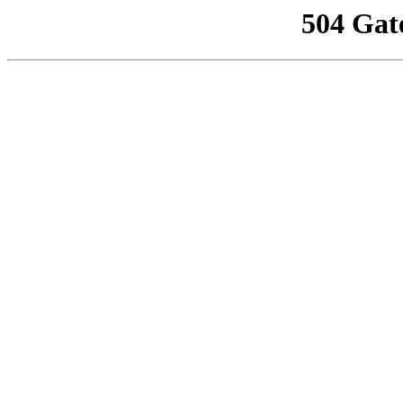
504 Gat