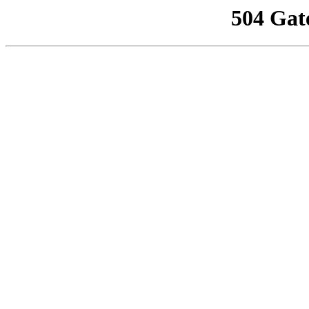
504 Gat