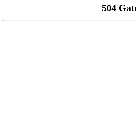
504 Gat