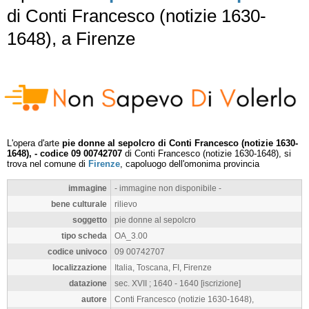
di Conti Francesco (notizie 1630-
1648), a Firenze
L'opera d'arte
pie donne al sepolcro di Conti Francesco (notizie 1630-
1648), - codice 09 00742707
di Conti Francesco (notizie 1630-1648), si
trova nel comune di
Firenze
, capoluogo dell'omonima provincia
immagine
- immagine non disponibile -
bene culturale
rilievo
soggetto
pie donne al sepolcro
tipo scheda
OA_3.00
codice univoco
09 00742707
localizzazione
Italia, Toscana, FI, Firenze
datazione
sec. XVII ; 1640 - 1640 [iscrizione]
autore
Conti Francesco (notizie 1630-1648),