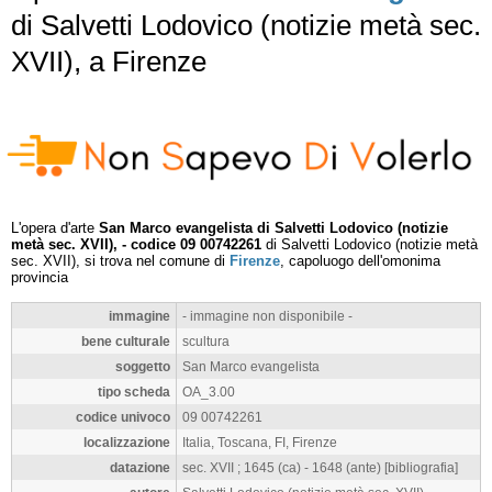
di Salvetti Lodovico (notizie metà sec.
XVII), a Firenze
L'opera d'arte
San Marco evangelista di Salvetti Lodovico (notizie
metà sec. XVII), - codice 09 00742261
di Salvetti Lodovico (notizie metà
sec. XVII), si trova nel comune di
Firenze
, capoluogo dell'omonima
provincia
immagine
- immagine non disponibile -
bene culturale
scultura
soggetto
San Marco evangelista
tipo scheda
OA_3.00
codice univoco
09 00742261
localizzazione
Italia, Toscana, FI, Firenze
datazione
sec. XVII ; 1645 (ca) - 1648 (ante) [bibliografia]