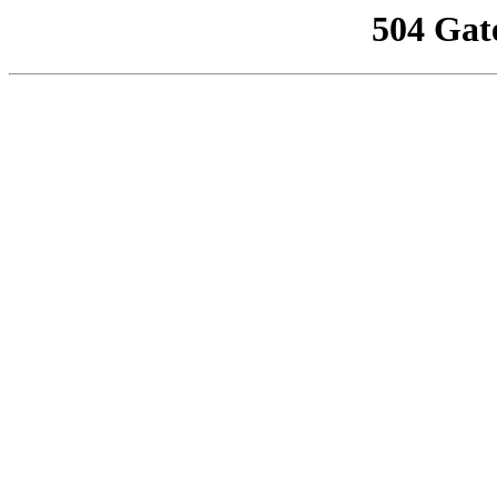
504 Gat