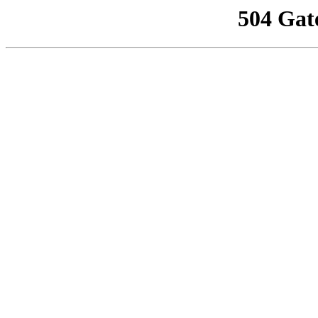
504 Gat