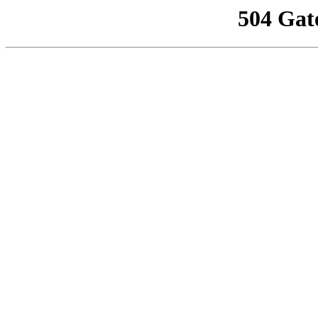
504 Gat