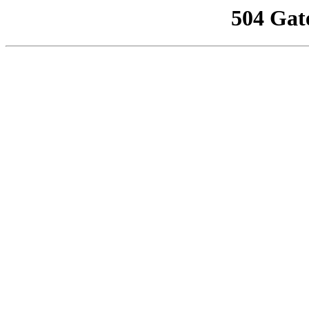
504 Gat