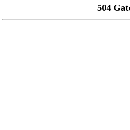
504 Gat