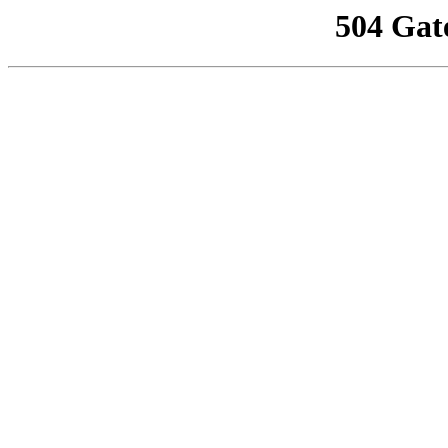
504 Gat