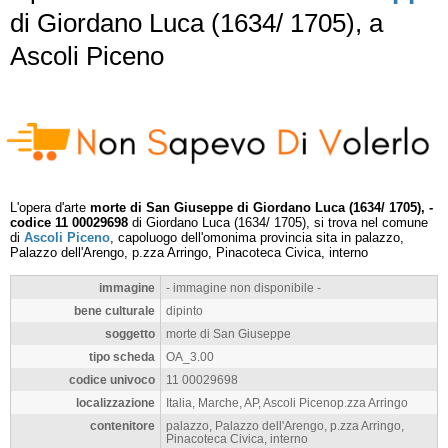
di Giordano Luca (1634/ 1705), a
Ascoli Piceno
L'opera d'arte
morte di San Giuseppe di Giordano Luca (1634/ 1705), -
codice 11 00029698
di Giordano Luca (1634/ 1705), si trova nel comune
di
Ascoli Piceno
, capoluogo dell'omonima provincia sita in palazzo,
Palazzo dell'Arengo, p.zza Arringo, Pinacoteca Civica, interno
immagine
- immagine non disponibile -
bene culturale
dipinto
soggetto
morte di San Giuseppe
tipo scheda
OA_3.00
codice univoco
11 00029698
localizzazione
Italia, Marche, AP, Ascoli Picenop.zza Arringo
contenitore
palazzo, Palazzo dell'Arengo, p.zza Arringo,
Pinacoteca Civica, interno