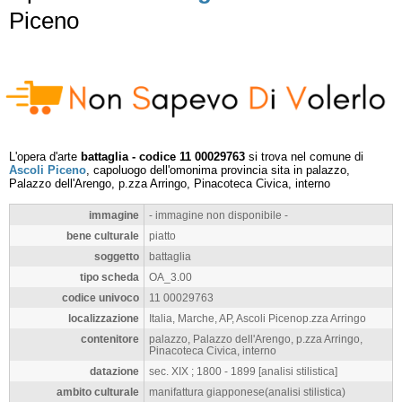
Piceno
L'opera d'arte
battaglia - codice 11 00029763
si trova nel comune di
Ascoli Piceno
, capoluogo dell'omonima provincia sita in palazzo,
Palazzo dell'Arengo, p.zza Arringo, Pinacoteca Civica, interno
immagine
- immagine non disponibile -
bene culturale
piatto
soggetto
battaglia
tipo scheda
OA_3.00
codice univoco
11 00029763
localizzazione
Italia, Marche, AP, Ascoli Picenop.zza Arringo
contenitore
palazzo, Palazzo dell'Arengo, p.zza Arringo,
Pinacoteca Civica, interno
datazione
sec. XIX ; 1800 - 1899 [analisi stilistica]
ambito culturale
manifattura giapponese(analisi stilistica)