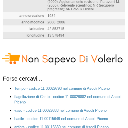
(2000); Aggiornamento-revisione: Paraventi M.
(2000), Referente scientifico: NR (recupero
pregresso); ARTPAST/ Eusebi
anno creazione
1984
anno modifica
2000; 2006
latitudine
42.853715
longitudine
13.578494
Forse cercavi...
Tempo - codice 11 00029793 nel comune di Ascoli Piceno
flagellazione di Cristo - codice 11 00029882 nel comune di Ascoli
Piceno
vaso - codice 11 00029883 nel comune di Ascoli Piceno
bacile - codice 11 00115649 nel comune di Ascoli Piceno
anfora - codice 11 00115650 nel comune di Ascoli Piceno