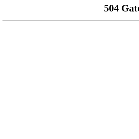
504 Gat