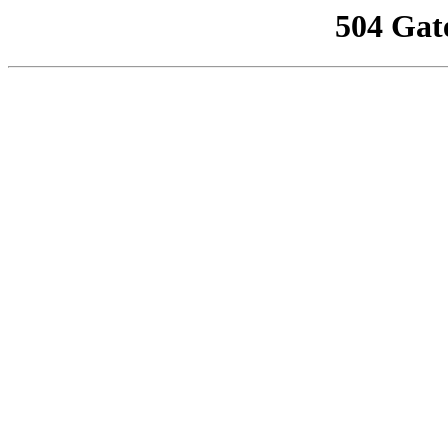
504 Gat