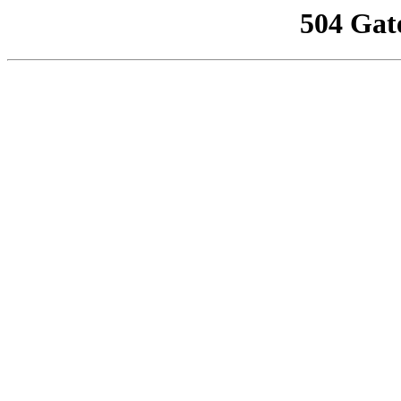
504 Gat