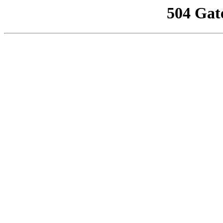
504 Gat