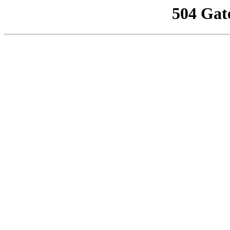
504 Gat