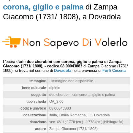
corona, giglio e palma
di Zampa
Giacomo (1731/ 1808), a Dovadola
L'opera d'arte
due cherubini con corona, giglio e palma di Zampa
Giacomo (1731/ 1808), - codice 08 00043883
di Zampa Giacomo (1731/
1808), si trova nel comune di
Dovadola
nella provincia di
Forlì Cesena
immagine
- immagine non disponibile -
bene culturale
dipinto
soggetto
due cherubini con corona, giglio e palma
tipo scheda
OA_3.00
codice univoco
08 00043883
localizzazione
Italia, Emilia Romagna, FC, Dovadola
datazione
sec. XVIII ; 1778 (ca.) - 1778 (ca.) [bibliografia]
autore
Zampa Giacomo (1731/ 1808),