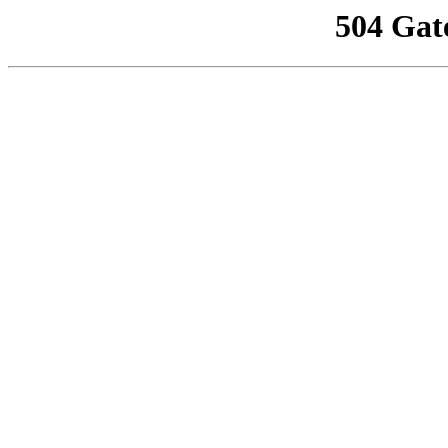
504 Gat