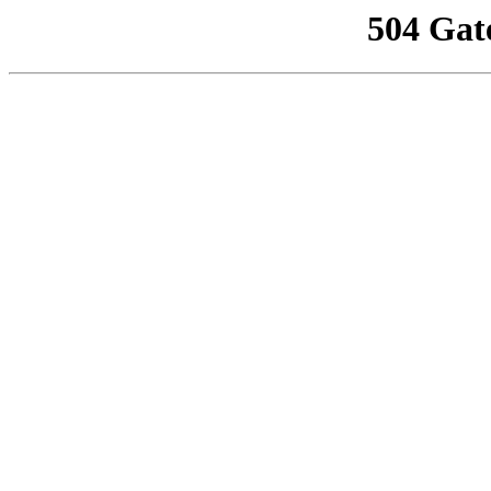
504 Gat