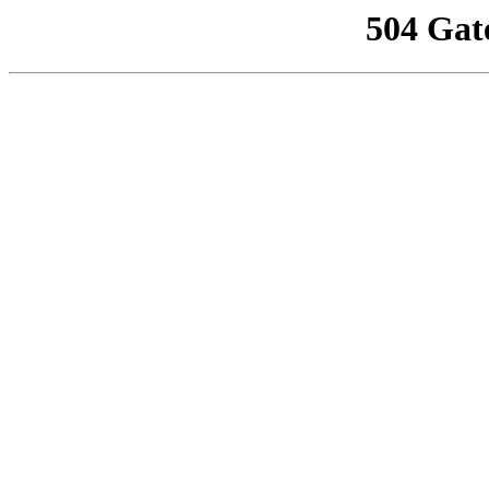
504 Gat