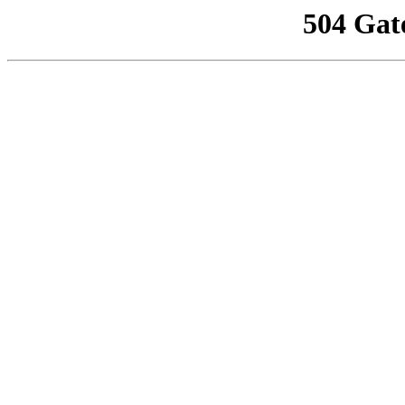
504 Gat