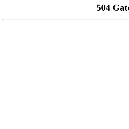
504 Gat