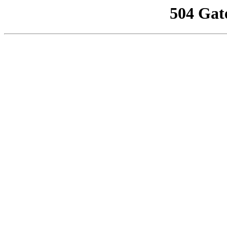
504 Gat