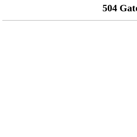
504 Gat