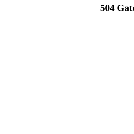
504 Gat