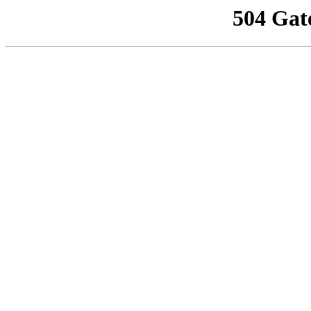
504 Gat