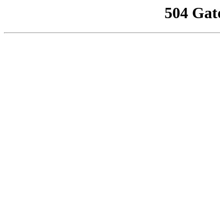
504 Gat