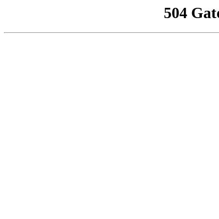
504 Gat