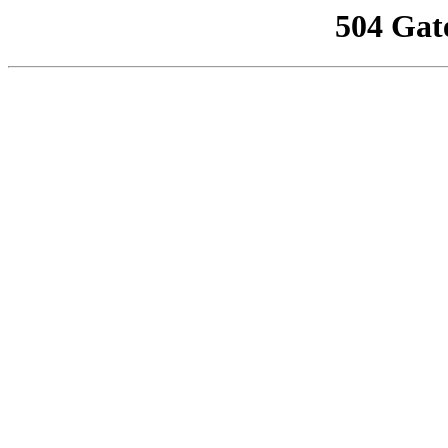
504 Gat