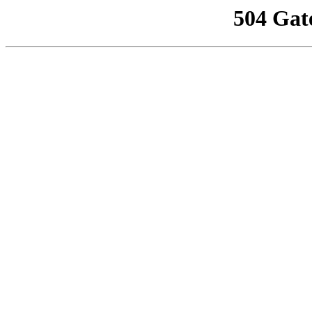
504 Gat