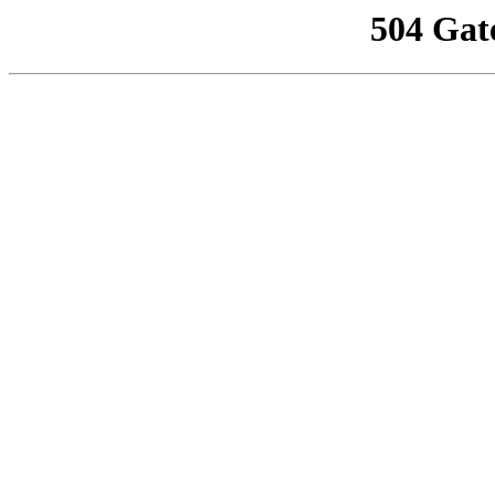
504 Gat