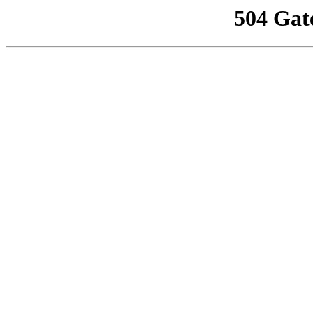
504 Gat