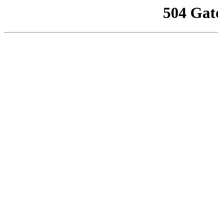
504 Gat