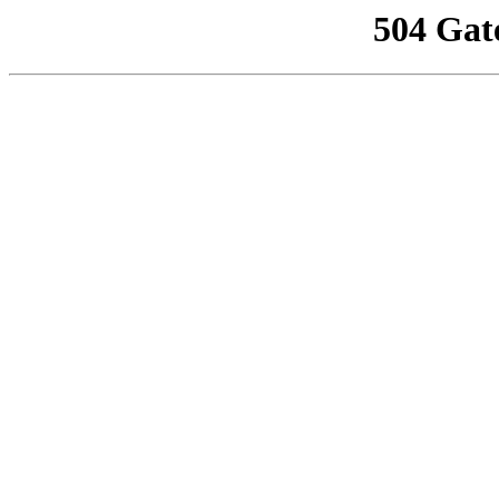
504 Gat