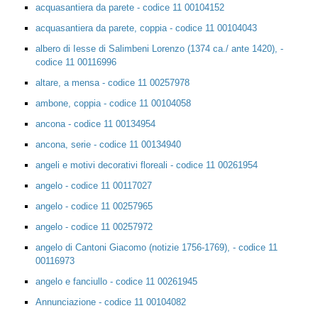
acquasantiera da parete - codice 11 00104152
acquasantiera da parete, coppia - codice 11 00104043
albero di Iesse di Salimbeni Lorenzo (1374 ca./ ante 1420), -
codice 11 00116996
altare, a mensa - codice 11 00257978
ambone, coppia - codice 11 00104058
ancona - codice 11 00134954
ancona, serie - codice 11 00134940
angeli e motivi decorativi floreali - codice 11 00261954
angelo - codice 11 00117027
angelo - codice 11 00257965
angelo - codice 11 00257972
angelo di Cantoni Giacomo (notizie 1756-1769), - codice 11
00116973
angelo e fanciullo - codice 11 00261945
Annunciazione - codice 11 00104082