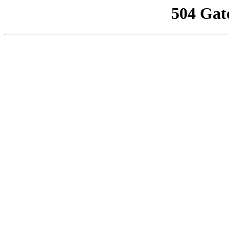
504 Gat