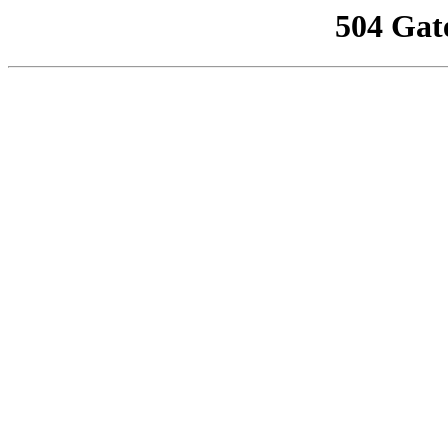
504 Gat