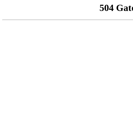
504 Gat