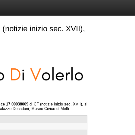
(notizie inizio sec. XVII),
dice 17 00038009
di CF (notizie inizio sec. XVII), si
Palazzo Donadoni, Museo Civico di Melfi