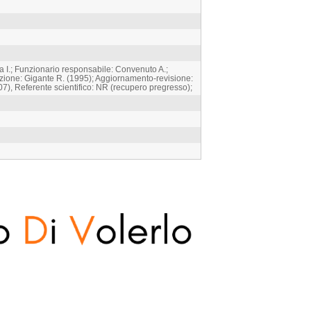
 I.; Funzionario responsabile: Convenuto A.;
azione: Gigante R. (1995); Aggiornamento-revisione:
), Referente scientifico: NR (recupero pregresso);