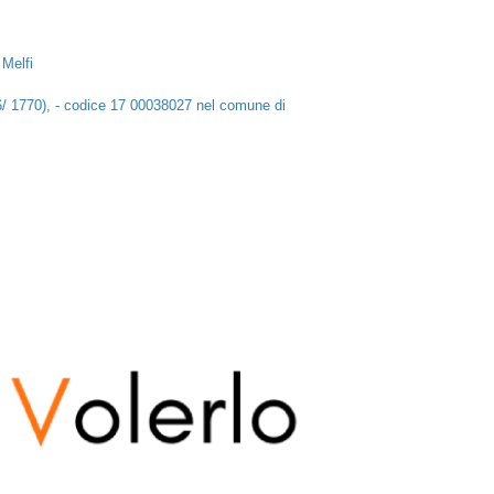
Melfi
6/ 1770), - codice 17 00038027 nel comune di