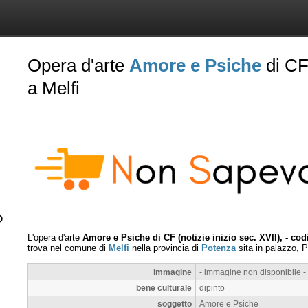
Opera d'arte
Amore e Psiche
di CF 
a Melfi
L'opera d'arte
Amore e Psiche di CF (notizie inizio sec. XVII), - co
trova nel comune di
Melfi
nella provincia di
Potenza
sita in palazzo, 
immagine
- immagine non disponibile -
bene culturale
dipinto
soggetto
Amore e Psiche