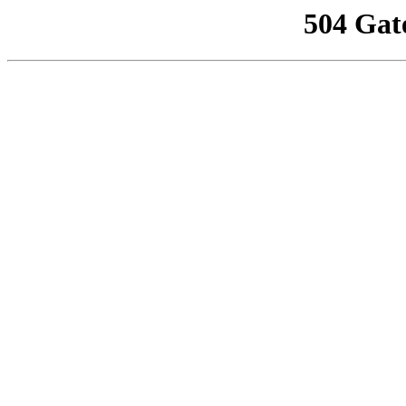
504 Gat