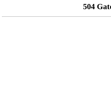
504 Gat