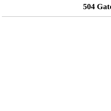
504 Gat