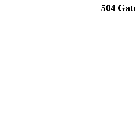
504 Gat