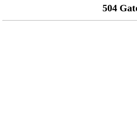
504 Gat