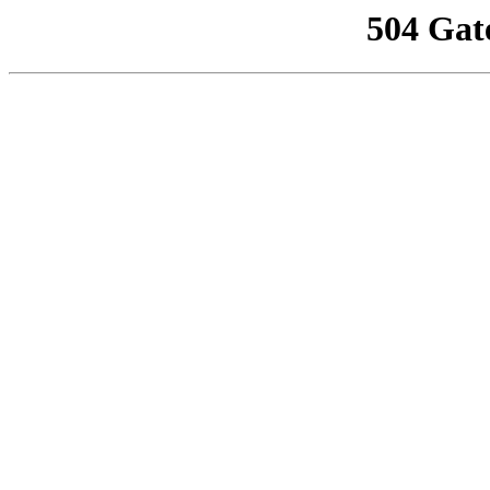
504 Gat