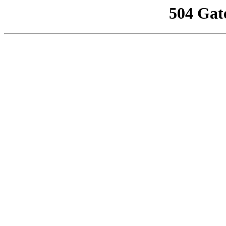
504 Gat